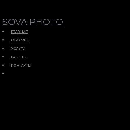
SOVA PHOTO
ГЛАВНАЯ
ОБО МНЕ
УСЛУГИ
РАБОТЫ
КОНТАКТЫ