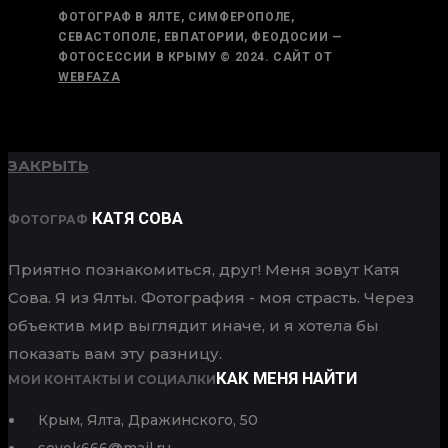
ФОТОГРАФ В ЯЛТЕ, СИМФЕРОПОЛЕ,
СЕВАСТОПОЛЕ, ЕВПАТОРИИ, ФЕОДОСИИ —
ФОТОСЕССИИ В КРЫМУ © 2024. САЙТ ОТ
WEBFAZA
ВВЕРХ
ВЕРНУТЬСЯ
ЗАКРЫТЬ
КАТЯ СОВА
ФОТОГРАФ
Приятно познакомиться, друг! Меня зовут Катя
Сова. Я из Ялты. Фотография - моя страсть. Через
объектив мир выглядит иначе, и я хотела бы
показать вам эту разницу.
КАК МЕНЯ НАЙТИ
МОИ КОНТАКТЫ И СОЦИАЛКИ
Крым, Ялта, Дражинского, 50