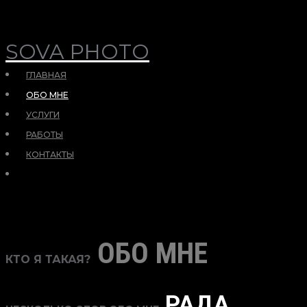
SOVA PHOTO
ГЛАВНАЯ
ОБО МНЕ
УСЛУГИ
РАБОТЫ
КОНТАКТЫ
ОБО МНЕ
КТО Я ТАКАЯ?
РАДА